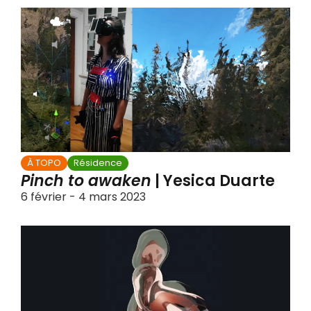
À TOPO
Résidence
Pinch to awaken
| Yesica Duarte
6 février - 4 mars 2023