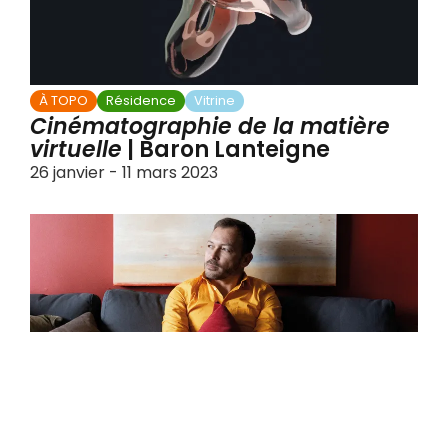
À TOPO
Résidence
Vitrine
Cinématographie de la matière
virtuelle
| Baron Lanteigne
26 janvier - 11 mars 2023
À TOPO
Exposition