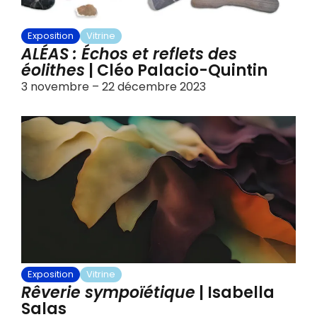
Exposition
Vitrine
ALÉAS : Échos et reflets des
éolithes​
| Cléo Palacio-Quintin
3 novembre – 22 décembre 2023
Exposition
Vitrine
Rêverie sympoïétique
| Isabella
Salas