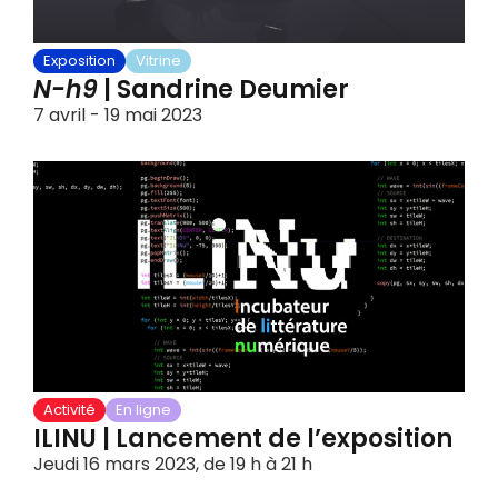
Exposition
Vitrine
N-h9
| Sandrine Deumier
7 avril - 19 mai 2023
Activité
En ligne
ILINU | Lancement de l’exposition
Jeudi 16 mars 2023, de 19 h à 21 h