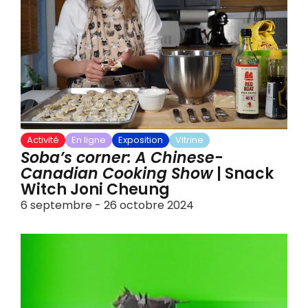
Activité
En ligne
Exposition
Vitrine
Soba’s corner: A Chinese-
Canadian Cooking Show
| Snack
Witch Joni Cheung
6 septembre - 26 octobre 2024