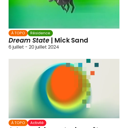
À TOPO
Résidence
Dream State
| Mick Sand
6 juillet - 20 juillet 2024
À TOPO
Activité