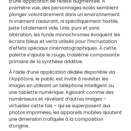
d’une application de réalité augmentée. À
première vue, des personnages isolés semblent
plonger volontairement dans un environnement
ni vraiment rassurant, ni spécifiquement hostile,
juste totalement vide. Unis, purs et sans
altération, les fonds monochromes évoquent les
écrans bleus et verts utilisés pour l’incrustation
d’effets spéciaux cinématographiques. À cette
palette s’ajoute le rouge, troisième composante
primaire de la synthèse additive.
À l’aide d’une application dédiée disponible via
l’AppStore, le public est invité à revisiter les
images en utilisant un téléphone intelligent ou
une tablette numérique. Agissant comme des
numériseurs et révélant d’autres images –
virtuelles cette fois – qui se superposent aux
photos imprimées, les appareils mobiles ajoutent
une dimension trafiquée à la composition
d’origine.