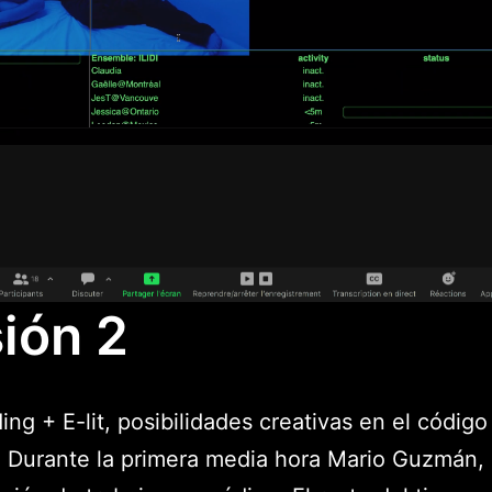
ión 2
ing + E-lit, posibilidades creativas en el código
. Durante la primera media hora Mario Guzmán,