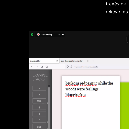
través de l
relieve lo