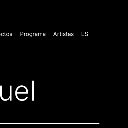
ectos
Programa
Artistas
ES
Abrir
menú
uel