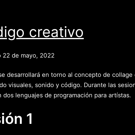
igo creativo
 22 de mayo, 2022
 se desarrollará en torno al concepto de collage d
o visuales, sonido y código. Durante las sesio
n dos lenguajes de programación para artístas.
ión 1