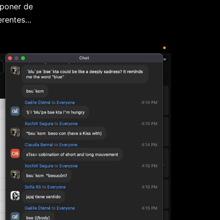
e poner de
ferentes…