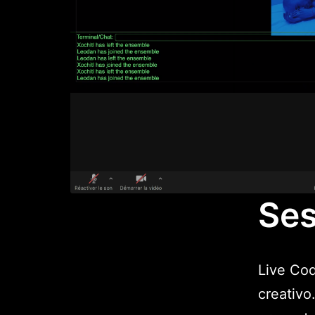
Ses
Live Cod
creativo