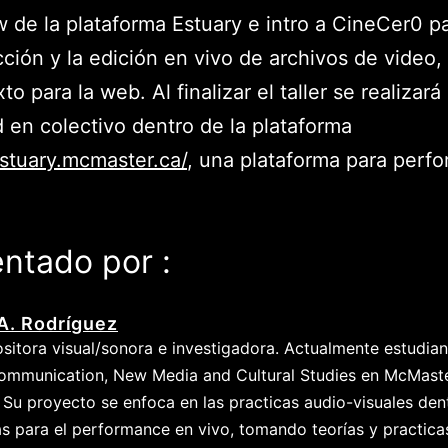
 de la plataforma Estuary e intro a CineCer0 pa
ción y la edición en vivo de archivos de video
exto para la web. Al finalizar el taller se realizará
d en colectivo dentro de la plataforma
estuary.mcmaster.ca/
, una plataforma para perf
ntado por :
A. Rodríguez
itora visual/sonora e investigadora. Actualmente estudia
Communication, New Media and Cultural Studies en McMast
. Su proyecto se enfoca en las practicas audio-visuales den
s para el performance en vivo, tomando teorías y practicas