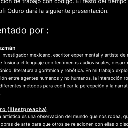
ción de trabajo con código. El resto del tiempo 
Kofi Oduro dará la siguiente presentación.
ntado por :
uzmán
 investigador mexicano, escritor experimental y artista de
 fusiona el lenguaje con fenómenos audiovisuales, desarro
ónico, literatura algorítmica y robótica. En mi trabajo explo
ón entre agentes humanos y no humanos, la interacción r
iferentes métodos para codificar la percepción y la narrat
…
ro (Illestpreacha)
a artística es una observación del mundo que nos rodea, q
obras de arte para que otros se relacionen con ellas o dis