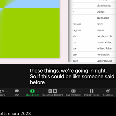
el
5 enero 2023