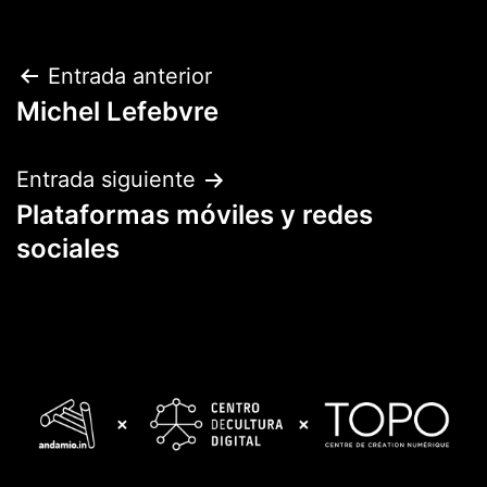
Navegación
Entrada anterior
Michel Lefebvre
de
entradas
Entrada siguiente
Plataformas móviles y redes
sociales