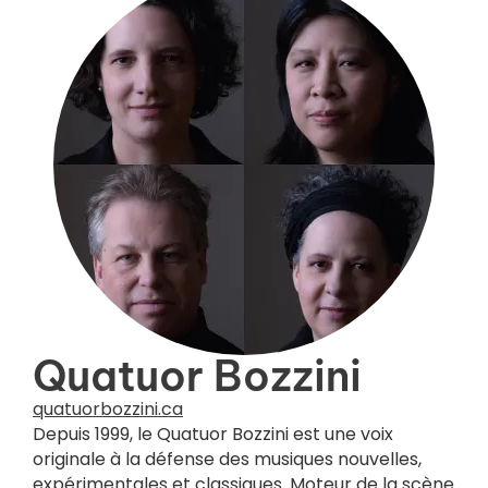
Crédit photo :
Michael Slobodian
Quatuor Bozzini
quatuorbozzini.ca
Depuis 1999, le Quatuor Bozzini est une voix
originale à la défense des musiques nouvelles,
expérimentales et classiques. Moteur de la scène