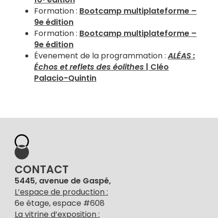
Formation :
Bootcamp multiplateforme –
9e édition
Formation :
Bootcamp multiplateforme –
9e édition
Évenement de la programmation :
ALÉAS :
Échos et reflets des éolithes​
| Cléo
Palacio-Quintin
CONTACT
5445, avenue de Gaspé,
L’espace de production :
6e étage, espace #608
La vitrine d’exposition :