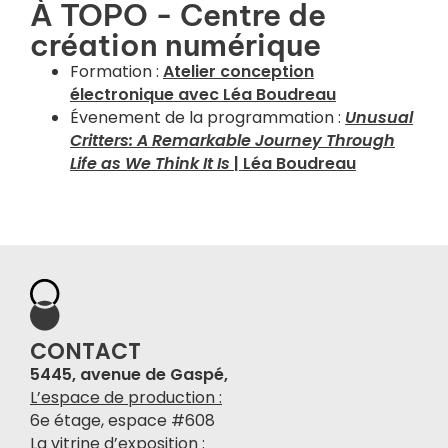
À TOPO - Centre de
création numérique
Formation :
Atelier conception
électronique avec Léa Boudreau
Évenement de la programmation :
Unusual
Critters: A Remarkable Journey Through
Life as We Think It Is
| Léa Boudreau
CONTACT
5445, avenue de Gaspé,
L’espace de production :
6e étage, espace #608
La vitrine d’exposition :