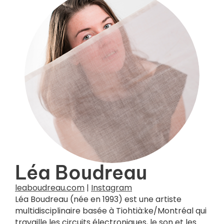
Crédit photo :
Dania Rioux
Léa Boudreau
leaboudreau.com
|
Instagram
Léa Boudreau (née en 1993) est une artiste
multidisciplinaire basée à Tiohtià:ke/Montréal qui
travaille les circuits électroniques, le son et les