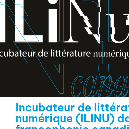
Incubateur de littéra
numérique (ILINU) da