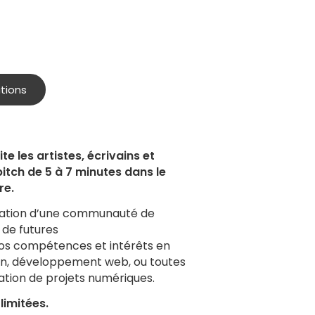
ations
te les artistes, écrivains et
itch de 5 à 7 minutes dans le
re.
ormation d’une communauté de
 de futures
 vos compétences et intérêts en
ion, développement web, ou toutes
tion de projets numériques.
limitées.