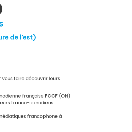
s
re de l’est)
 vous faire découvrir leurs
anadienne française
FCCF
(ON)
eurs franco-canadiens
 médiatiques francophone à