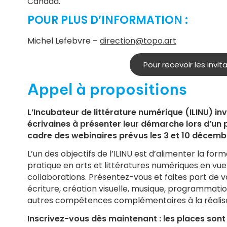
Canada.
POUR PLUS D’INFORMATION :
Michel Lefebvre –
direction@topo.art
Pour recevoir les invit
Appel à propositions
L’Incubateur de littérature numérique (ILINU) invi
écrivaines à présenter leur démarche lors d’un p
cadre des webinaires prévus les 3 et 10 décemb
L’un des objectifs de l’ILINU est d’alimenter la f
pratique en arts et littératures numériques en vue
collaborations. Présentez-vous et faites part de
écriture, création visuelle, musique, programmat
autres compétences complémentaires à la réalisa
Inscrivez-vous dès maintenant : les places sont 