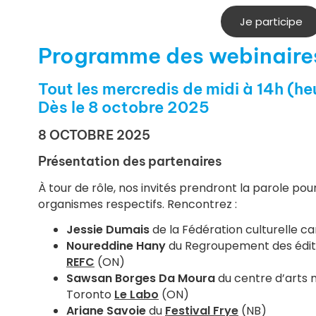
Je participe
Programme des webinaire
Tout les mercredis de midi à 14h (heu
Dès le 8 octobre 2025
8 OCTOBRE 2025
Présentation des partenaires
À tour de rôle, nos invités prendront la parole pour
organismes respectifs. Rencontrez :
Jessie Dumais
de la Fédération culturelle c
Noureddine Hany
du Regroupement des édit
REFC
(ON)
Sawsan Borges Da Moura
du centre d’arts
Toronto
Le Labo
(ON)
Ariane Savoie
du
Festival Frye
(NB)