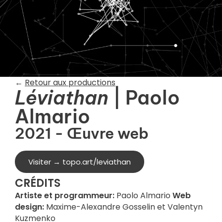
←
Retour aux productions
Léviathan
| Paolo
Almario
2021 - Œuvre web
Visiter → topo.art/leviathan
CRÉDITS
Artiste et programmeur:
Paolo Almario
Web
design:
Maxime-Alexandre Gosselin et Valentyn
Kuzmenko