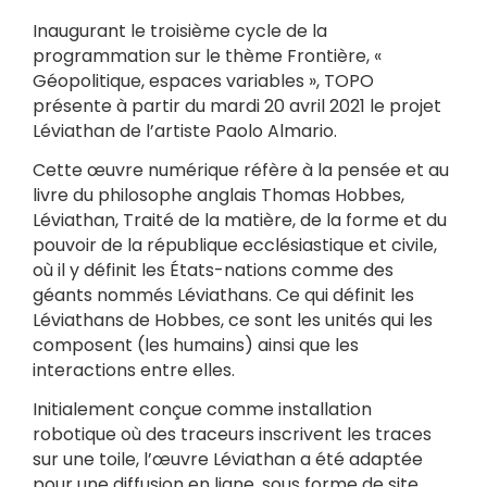
Inaugurant le troisième cycle de la
programmation sur le thème Frontière, «
Géopolitique, espaces variables », TOPO
présente à partir du mardi 20 avril 2021 le projet
Léviathan de l’artiste Paolo Almario.
Cette œuvre numérique réfère à la pensée et au
livre du philosophe anglais Thomas Hobbes,
Léviathan, Traité de la matière, de la forme et du
pouvoir de la république ecclésiastique et civile,
où il y définit les États-nations comme des
géants nommés Léviathans. Ce qui définit les
Léviathans de Hobbes, ce sont les unités qui les
composent (les humains) ainsi que les
interactions entre elles.
Initialement conçue comme installation
robotique où des traceurs inscrivent les traces
sur une toile, l’œuvre Léviathan a été adaptée
pour une diffusion en ligne, sous forme de site