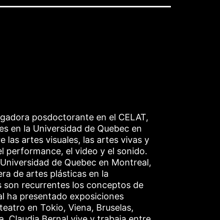
estigadora posdoctorante en el CELAT,
des en la Universidad de Quebec en
 las artes visuales, las artes vivas y
 el performance, el video y el sonido.
a Universidad de Quebec en Montreal,
era de artes plásticas en la
 son recurrentes los conceptos de
al ha presentado exposiciones
teatro en Tokio, Viena, Bruselas,
. Claudia Bernal vive y trabaja entre