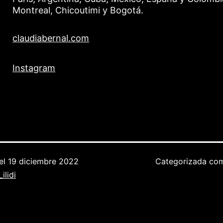
Montreal, Chicoutimi y Bogotá.
claudiabernal.com
Instagram
el
19 diciembre 2022
Categorizada c
ilidi