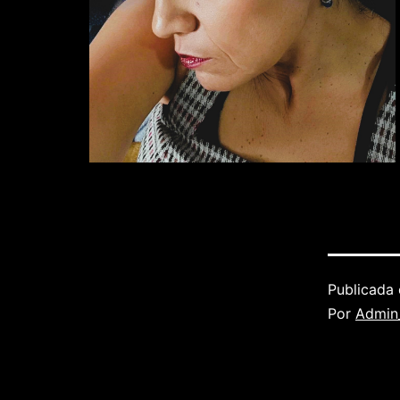
Publicada 
Por
Admin_