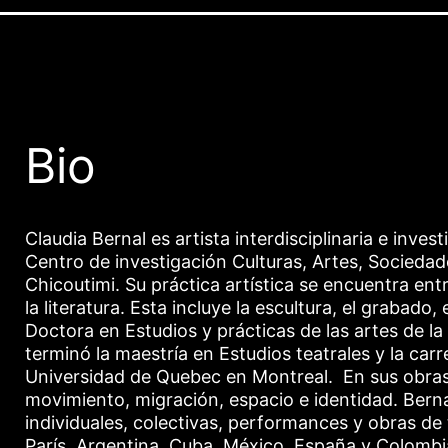
Bio
Claudia Bernal es artista interdisciplinaria e inv
Centro de investigación Culturas, Artes, Socieda
Chicoutimi. Su práctica artística se encuentra entre
la literatura. Esta incluye la escultura, el grabado,
Doctora en Estudios y prácticas de las artes de l
terminó la maestría en Estudios teatrales y la carr
Universidad de Quebec en Montreal. En sus obras
movimiento, migración, espacio e identidad. Bern
individuales, colectivas, performances y obras de 
París, Argentina, Cuba, México, España y Colombia