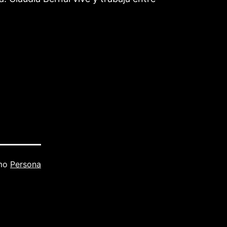
omo
Persona