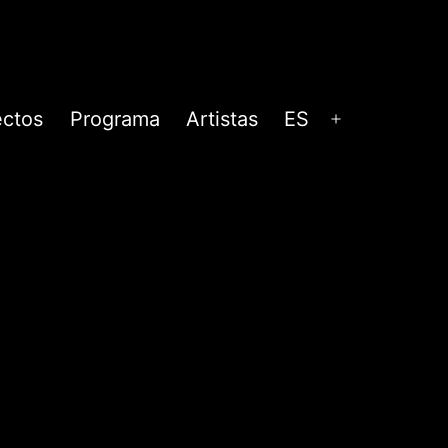
ectos
Programa
Artistas
ES
Abrir
menú