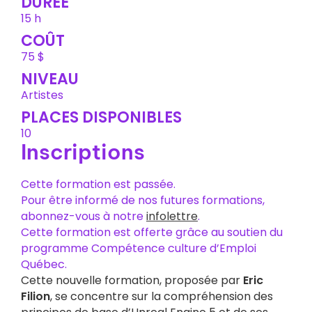
DURÉE
15 h
COÛT
75 $
NIVEAU
Artistes
PLACES DISPONIBLES
10
Inscriptions
Cette formation est passée.
Pour être informé de nos futures formations,
abonnez-vous à notre
infolettre
.
Cette formation est offerte grâce au soutien du
programme Compétence culture d’Emploi
Québec.
Cette nouvelle formation, proposée par
Eric
Filion
, se concentre sur la compréhension des