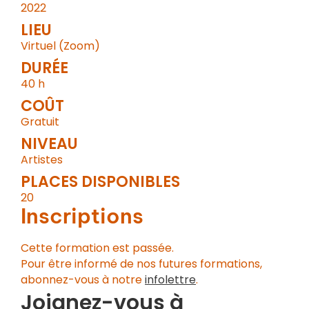
2022
LIEU
Virtuel (Zoom)
DURÉE
40 h
COÛT
Gratuit
NIVEAU
Artistes
PLACES DISPONIBLES
20
Inscriptions
Cette formation est passée.
Pour être informé de nos futures formations,
abonnez-vous à notre
infolettre
.
Joignez-vous à