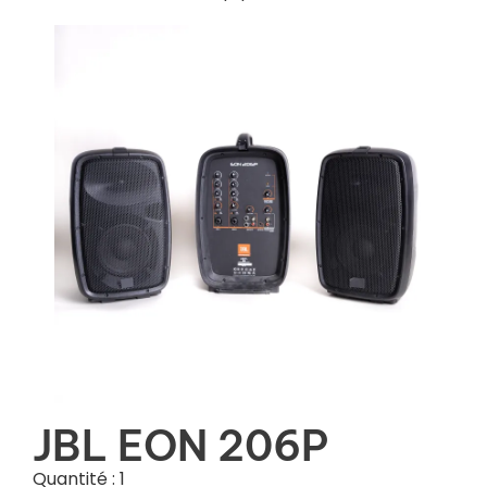
JBL EON 206P
Quantité : 1