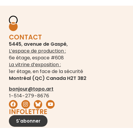
CONTACT
5445, avenue de Gaspé,
L’espace de production :
6e étage, espace #608
La vitrine d’exposition :
1er étage, en face de la sécurité
Montréal (QC) Canada H2T 3B2
bonjour@topo.art
1-514-279-8676
INFOLETTRE
S'abonner