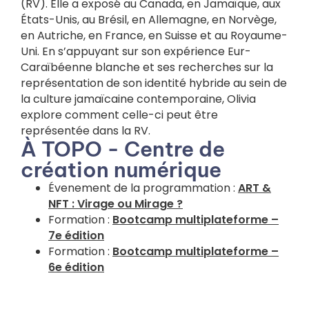
(RV). Elle a exposé au Canada, en Jamaïque, aux
États-Unis, au Brésil, en Allemagne, en Norvège,
en Autriche, en France, en Suisse et au Royaume-
Uni. En s’appuyant sur son expérience Eur-
Caraïbéenne blanche et ses recherches sur la
représentation de son identité hybride au sein de
la culture jamaïcaine contemporaine, Olivia
explore comment celle-ci peut être
représentée dans la RV.
À TOPO - Centre de
création numérique
Évenement de la programmation :
ART &
NFT : Virage ou Mirage ?
Formation :
Bootcamp multiplateforme –
7e édition
Formation :
Bootcamp multiplateforme –
6e édition