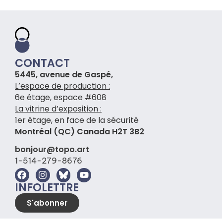
CONTACT
5445, avenue de Gaspé,
L’espace de production :
6e étage, espace #608
La vitrine d’exposition :
1er étage, en face de la sécurité
Montréal (QC) Canada H2T 3B2
bonjour@topo.art
1-514-279-8676
INFOLETTRE
S'abonner