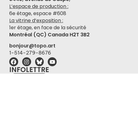
L’espace de production :
6e étage, espace #608
La vitrine d’exposition :
1er étage, en face de la sécurité
Montréal (QC) Canada H2T 3B2
bonjour@topo.art
1-514-279-8676
INFOLETTRE
S'abonner
→ TOUS NOS
PARTENAIRES