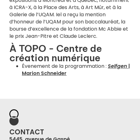
expositions à Montréal et à Québec, notamment
à ICRA-X, à la Place des Arts, à Art Mûr, et à la
Galerie de l’UQAM. Iel a reçu la mention
d’honneur de l’UQAM pour son baccalauréat, la
bourse d’excellence de la fondation Mc Abbie et
le prix Jean-Pitre et Claude Leclerc.
À TOPO - Centre de
création numérique
Évenement de la programmation :
Selfgen
|
Marion Schneider
CONTACT
5445, avenue de Gaspé,