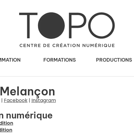
MATION
FORMATIONS
PRODUCTIONS
 Melançon
|
Facebook
|
Instagram
n numérique
dition
ition