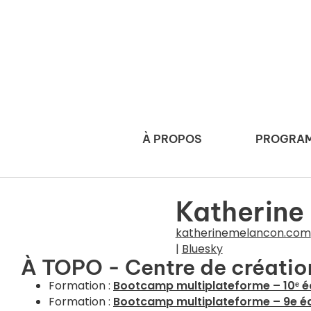
À PROPOS
PROGRAM
Katherine
katherinemelancon.com
|
Bluesky
À TOPO - Centre de créatio
Formation :
Bootcamp multiplateforme – 10ᵉ é
Formation :
Bootcamp multiplateforme – 9e éd