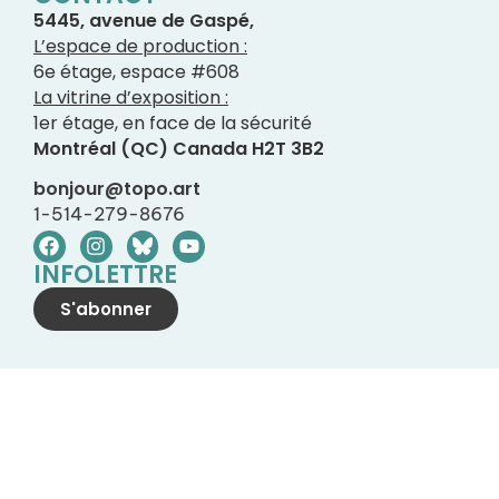
5445, avenue de Gaspé,
L’espace de production :
6e étage, espace #608
La vitrine d’exposition :
1er étage, en face de la sécurité
Montréal (QC) Canada H2T 3B2
bonjour@topo.art
1-514-279-8676
INFOLETTRE
S'abonner
→ TOUS NOS
PARTENAIRES