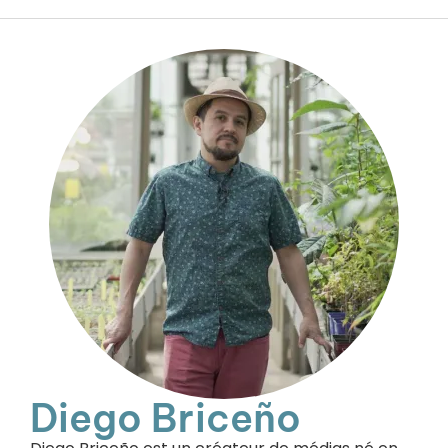
Diego Briceño