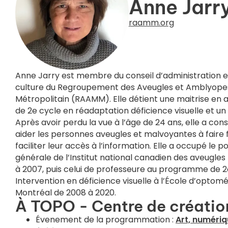
Anne Jarr
raamm.org
Anne Jarry est membre du conseil d’administration 
culture du Regroupement des Aveugles et Amblyope
Métropolitain (RAAMM). Elle détient une maitrise en 
de 2
e
cycle en réadaptation déficience visuelle et un
Après avoir perdu la vue à l’âge de 24 ans, elle a con
aider les personnes aveugles et malvoyantes à faire 
faciliter leur accès à l’information. Elle a occupé le p
générale de l’Institut national canadien des aveugle
à 2007, puis celui de professeure au programme de 2
Intervention en déficience visuelle à l’École d’optomét
Montréal de 2008 à 2020.
À TOPO - Centre de créatio
Évenement de la programmation :
Art, numériq