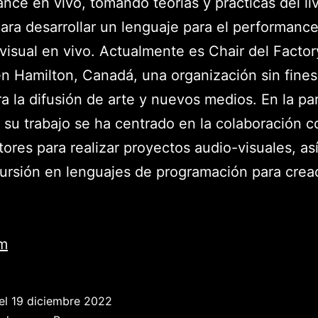
nce en vivo, tomando teorías y practicas del li
ara desarrollar un lenguaje para el performanc
visual en vivo. Actualmente es Chair del Facto
n Hamilton, Canadá, una organización sin fines
ra la difusión de arte y nuevos medios. En la pa
, su trabajo se ha centrado en la colaboración c
ores para realizar proyectos audio-visuales, a
cursión en lenguajes de programación para crea
am
el
19 diciembre 2022