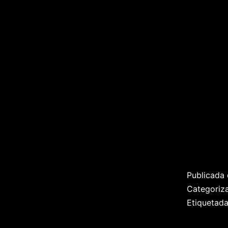
Publicada 
Categori
Etiquetad