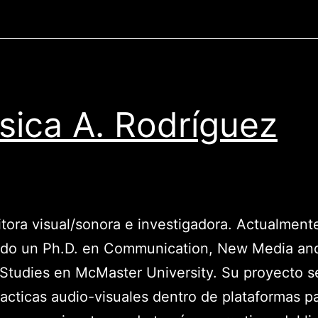
sica A. Rodríguez
ora visual/sonora e investigadora. Actualment
ndo un Ph.D. en Communication, New Media an
 Studies en McMaster University. Su proyecto s
racticas audio-visuales dentro de plataformas pa