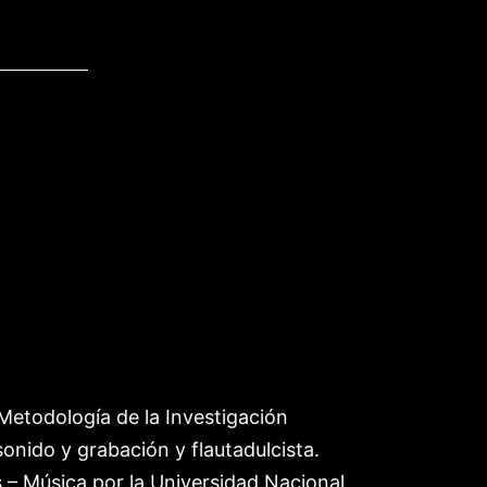
Metodología de la Investigación
sonido y grabación y flautadulcista.
– Música por la Universidad Nacional