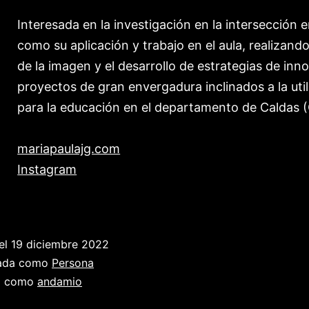
Interesada en la investigación en la intersección 
como su aplicación y trabajo en el aula, realizand
de la imagen y el desarrollo de estrategias de inn
proyectos de gran envergadura inclinados a la util
para la educación en el departamento de Caldas 
mariapaulajg.com
Instagram
el
19 diciembre 2022
zada como
Persona
a como
andamio