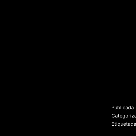
Publicada 
Categori
Etiquetad