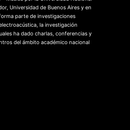
ador, Universidad de Buenos Aires y en
forma parte de investigaciones
electroacústica, la investigación
cuales ha dado charlas, conferencias y
uentros del ámbito académico nacional