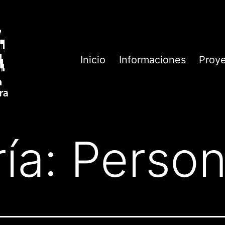
Inicio
Informaciones
Proy
ía:
Perso