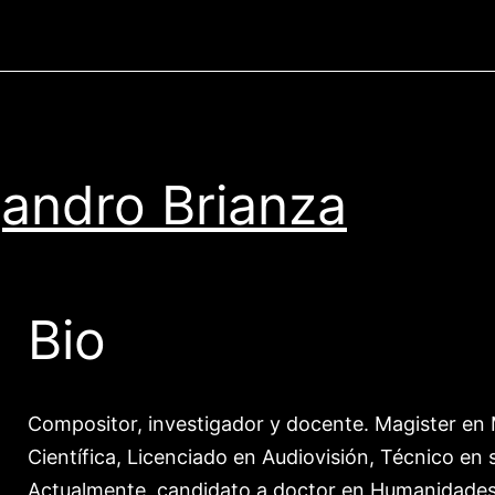
jandro Brianza
Bio
Compositor, investigador y docente. Magister en 
Científica, Licenciado en Audiovisión, Técnico en 
Actualmente, candidato a doctor en Humanidades 