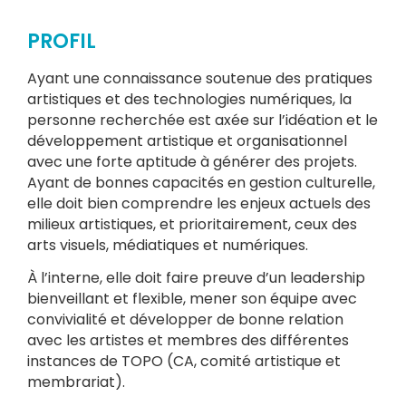
PROFIL
Ayant une connaissance soutenue des pratiques
artistiques et des technologies numériques, la
personne recherchée est axée sur l’idéation et le
développement artistique et organisationnel
avec une forte aptitude à générer des projets.
Ayant de bonnes capacités en gestion culturelle,
elle doit bien comprendre les enjeux actuels des
milieux artistiques, et prioritairement, ceux des
arts visuels, médiatiques et numériques.
À l’interne, elle doit faire preuve d’un leadership
bienveillant et flexible, mener son équipe avec
convivialité et développer de bonne relation
avec les artistes et membres des différentes
instances de TOPO (CA, comité artistique et
membrariat).