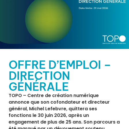
OFFRE D’EMPLOI –
DIRECTION
GÉNÉRALE
TOPO – Centre de création numérique
annonce que son cofondateur et directeur
général, Michel Lefebvre, quittera ses
fonctions le 30 juin 2026, après un
engagement de plus de 25 ans. Son parcours a
été marqué par un dévouement soutenu